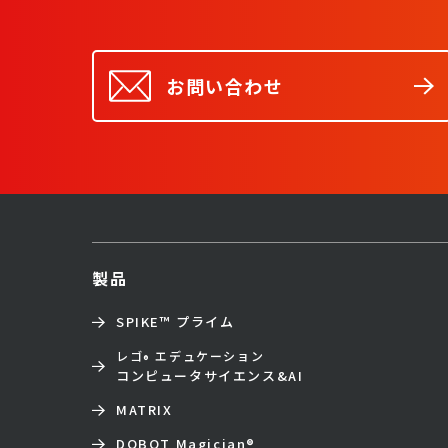
お問い合わせ
製品
SPIKE™ プライム
レゴ
エデュケーション
®
コンピュータサイエンス&AI
MATRIX
DOBOT Magician
®