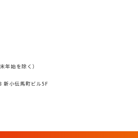
年末年始を除く）
8 新小伝馬町ビル5F