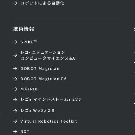
ロボットによる自動化
技術情報
SPIKE™
レゴ
エデュケーション
®
コンピュータサイエンス&AI
DOBOT Magician
DOBOT Magician E6
MATRIX
レゴ
マインドストーム
EV3
®
®
レゴ
WeDo 2.0
®
Virtual Robotics Toolkit
NXT