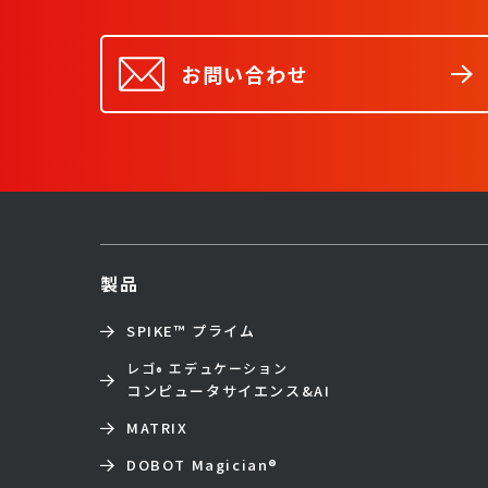
お問い合わせ
製品
SPIKE™ プライム
レゴ
エデュケーション
®
コンピュータサイエンス&AI
MATRIX
DOBOT Magician
®