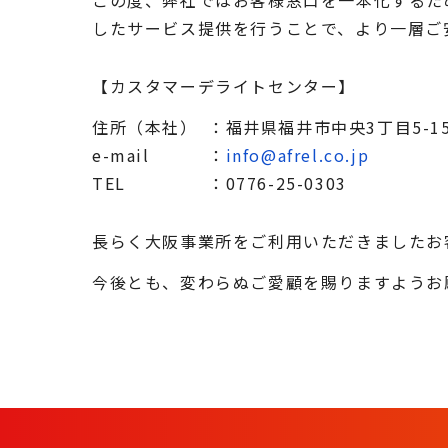
この度、弊社ではお客様窓口を一本化するた
したサービス提供を行うことで、より一層ご
【カスタマーデライトセンター】
住所（本社）
：福井県福井市中央3丁目5-1
e-mail
：
info@afrel.co.jp
TEL
：0776-25-0303
長らく大阪事業所をご利用いただきましたお
今後とも、変わらぬご愛顧を賜りますようお