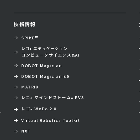
技術情報
SPIKE™
レゴ
エデュケーション
®
コンピュータサイエンス&AI
DOBOT Magician
DOBOT Magician E6
MATRIX
レゴ
マインドストーム
EV3
®
®
レゴ
WeDo 2.0
®
Virtual Robotics Toolkit
NXT