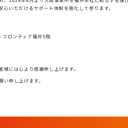
め、2024年8月より大阪事業所を福井本社に統合する運
安心いただけるサポート体制を強化して参ります。
5 フロンティア福井5階
客様には心より感謝申し上げます。
願い申し上げます。