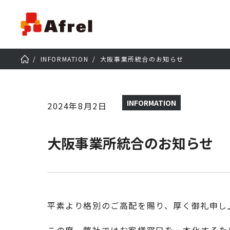
INFORMATION
大阪事業所統合のお知らせ
INFORMATION
2024年8月2日
大阪事業所統合のお知らせ
平素より格別のご高配を賜り、厚く御礼申し