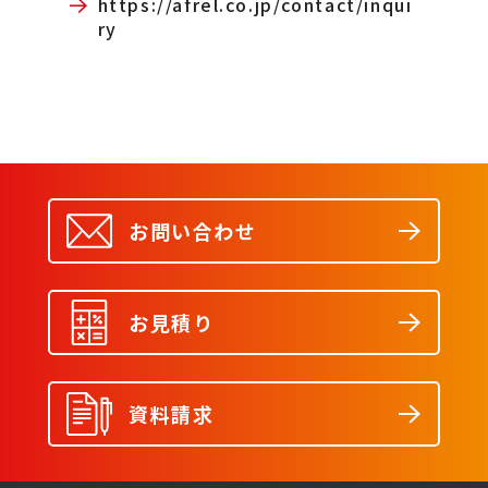
https://afrel.co.jp/contact/inqui
ry
お問い合わせ
お見積り
資料請求