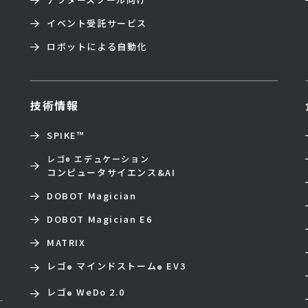
イベント受託サービス
ロボットによる自動化
技術情報
SPIKE™
レゴ
エデュケーション
®
コンピュータサイエンス&AI
DOBOT Magician
DOBOT Magician E6
MATRIX
レゴ
マインドストーム
EV3
®
®
レゴ
WeDo 2.0
®