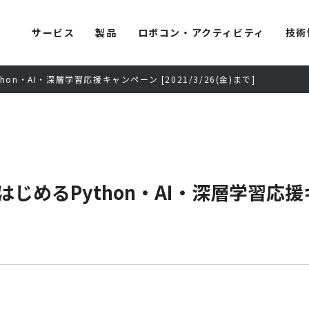
サービス
製品
ロボコン・アクティビティ
技術
n・AI・深層学習応援キャンペーン [2021/3/26(金)まで]
るPython・AI・深層学習応援キャン