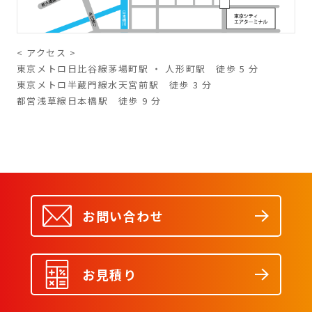
< アクセス >
東京メトロ日比谷線茅場町駅 ・ 人形町駅 徒歩 5 分
東京メトロ半蔵門線水天宮前駅 徒歩 3 分
都営浅草線日本橋駅 徒歩 9 分
お問い合わせ
お見積り