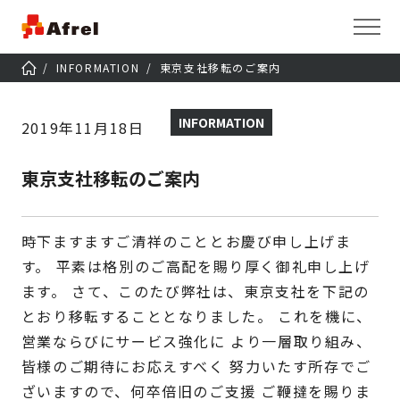
INFORMATION
東京支社移転のご案内
INFORMATION
2019年11月18日
東京支社移転のご案内
時下ますますご清祥のこととお慶び申し上げま
す。
平素は格別のご高配を賜り厚く御礼申し上げ
ます。
さて、このたび弊社は、東京支社を下記の
とおり移転することとなりました。
これを機に、
営業ならびにサービス強化に より一層取り組み、
皆様のご期待にお応えすべく
努力いたす所存でご
ざいますので、何卒倍旧のご支援 ご鞭撻を賜りま