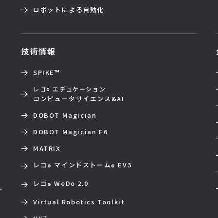
ロボットによる自動化
技術情報
SPIKE™
レゴ
エデュケーション
®
コンピュータサイエンス&AI
DOBOT Magician
DOBOT Magician E6
MATRIX
レゴ
マインドストーム
EV3
®
®
レゴ
WeDo 2.0
®
Virtual Robotics Toolkit