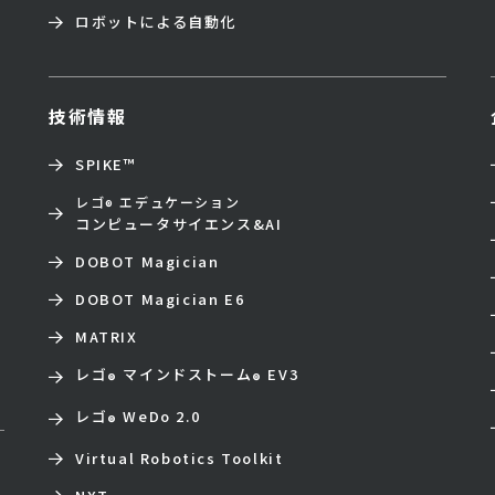
ロボットによる自動化
技術情報
SPIKE™
レゴ
エデュケーション
®
コンピュータサイエンス&AI
DOBOT Magician
DOBOT Magician E6
MATRIX
レゴ
マインドストーム
EV3
®
®
レゴ
WeDo 2.0
®
Virtual Robotics Toolkit