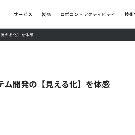
サービス
製品
ロボコン・アクティビティ
技術
【見える化】を体感
ステム開発の【見える化】を体感