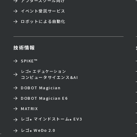
アフタースクール向け
イベント受託サービス
ロボットによる自動化
技術情報
SPIKE™
レゴ
エデュケーション
®
コンピュータサイエンス&AI
DOBOT Magician
DOBOT Magician E6
MATRIX
レゴ
マインドストーム
EV3
®
®
レゴ
WeDo 2.0
®