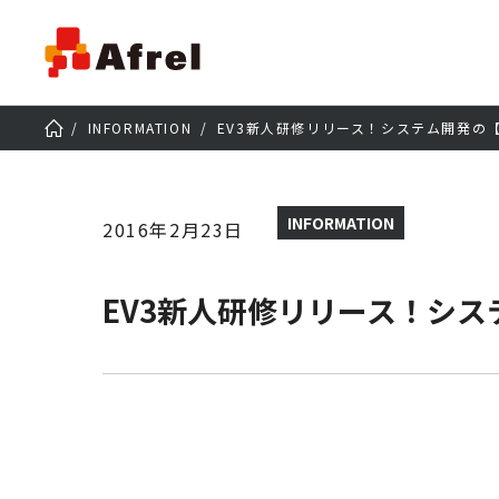
INFORMATION
EV3新人研修リリース！システム開発の
INFORMATION
2016年2月23日
EV3新人研修リリース！シ