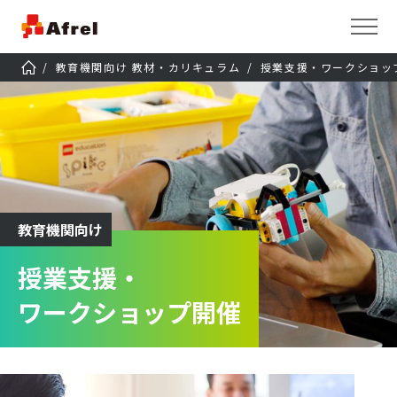
教育機関向け 教材・カリキュラム
授業支援・ワークショッ
教育機関向け
授業支援・
ワークショップ開催