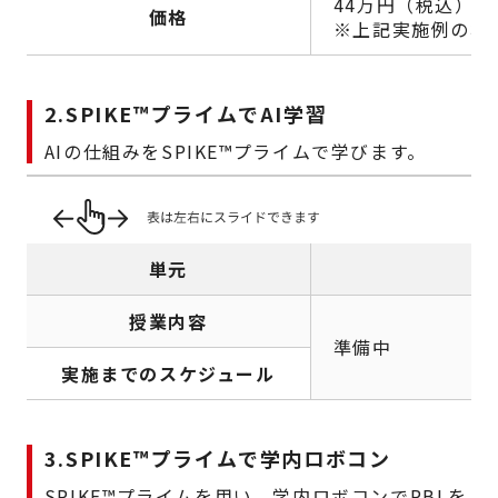
44万円（税込）か
価格
※上記実施例の場
2.SPIKE
™
プライムでAI学習
AIの仕組みをSPIKE
™
プライムで学びます。
単元
授業内容
準備中
実施までのスケジュール
3.SPIKE
™
プライムで学内ロボコン
SPIKE
™
プライムを用い、学内ロボコンでPBLを