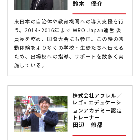
鈴木 優介
東日本の自治体や教育機関への導入支援を行
う。2014~2016年まで WRO Japan運営 委
員長を務め、国際大会にも参画。この時の感
動体験をより多くの学校・生徒たちへ伝える
ため、出場校への指導、サポートを数多く実
施している。
株式会社アフレル／
レゴ
エデュケーシ
®
ョンアカデミー認定
トレーナー
田辺 修都