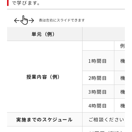
で学びます。
単元（例）
例1
1時間目
機械
授業内容（例）
2時間目
機械
3時間目
機械
4時間目
機械
実施までのスケジュール
ご相談ください。