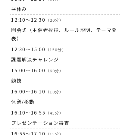
昼休み
12:10～12:30
（20分）
開会式（主催者挨拶、ルール説明、テーマ発
表）
12:30～15:00
（150分）
課題解決チャレンジ
15:00～16:00
（60分）
競技
16:00～16:10
（10分）
休憩/移動
16:10～16:55
（45分）
プレゼンテーション審査
16:55～17:10
（15分）