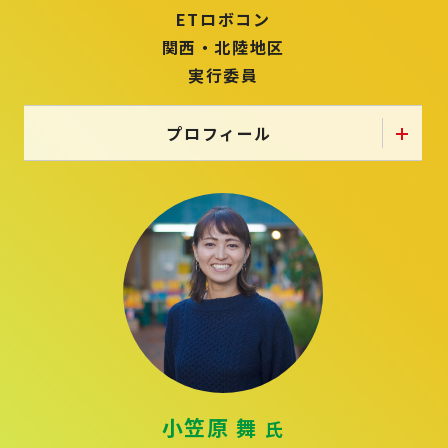
ETロボコン
関西・北陸地区
実行委員
プロフィール
小笠原 舞
氏