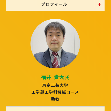
プロフィール
福井 貴大
氏
東京工芸大学
工学部工学科機械コース
助教