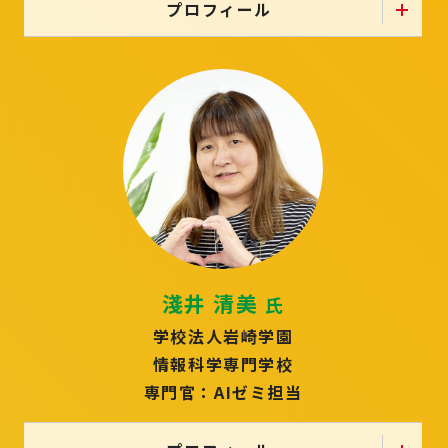
プロフィール
淺井 清美
氏
学校法人岩崎学園
情報科学専門学校
専門官：AIゼミ担当