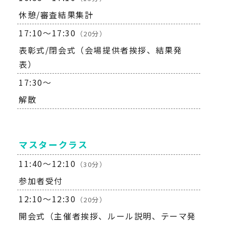
休憩/審査結果集計
17:10～17:30
（20分）
表彰式/閉会式（会場提供者挨拶、結果発
表）
17:30～
解散
マスタークラス
11:40～12:10
（30分）
参加者受付
12:10～12:30
（20分）
開会式（主催者挨拶、ルール説明、テーマ発