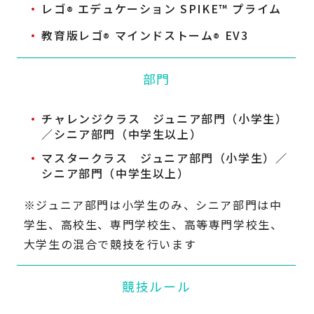
レゴ
エデュケーション SPIKE
™
プライム
®
教育版レゴ
マインドストーム
EV3
®
®
部門
チャレンジクラス
ジュニア部門（小学生）
／シニア部門（中学生以上）
マスタークラス
ジュニア部門（小学生）／
シニア部門（中学生以上）
※ジュニア部門は小学生のみ、シニア部門は中
学生、高校生、専門学校生、高等専門学校生、
大学生の混合で競技を行います
競技ルール