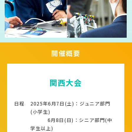
開催概要
関西大会
日程
2025年6月7日(土)：ジュニア部門
(小学生)
6月8日(日)：シニア部門(中
学生以上)