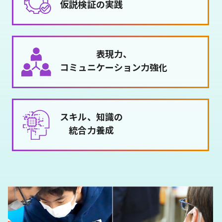
仮説検証の実践
2025.01.17
アフレル・クリエイティブカップ2025 ペ
ージ公開しました
表現力、
コミュニケーション力強化
スキル、知識の
統合力養成