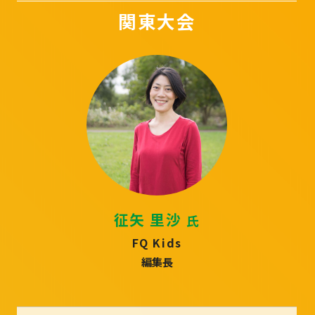
関東大会
征矢 里沙
氏
FQ Kids
編集長