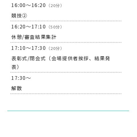
16:00～16:20
（20分）
競技②
16:20～17:10
（50分）
休憩/審査結果集計
17:10～17:30
（20分）
表彰式/閉会式（会場提供者挨拶、結果発
表）
17:30～
解散