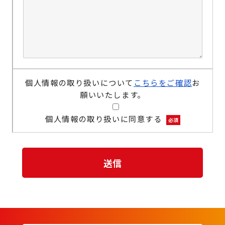
個人情報の取り扱いについて
こちらをご確認
お
願いいたします。
個人情報の取り扱いに同意する
必須