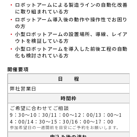
ロボットアームによる製造ラインの自動化改善
に取り組まれている方
ロボットアーム導入後の動作や操作性でお困り
の方
小型ロボットアームの設置場所、導線、レイア
ウトを検証している方
小型ロボットアームを導入した前後工程の自動
化も検討されている方
開催要項
日 程
弊社営業日
時間枠
ご希望に合わせてご相談
9：30～10：30/11：00～12：00/13：00～1
4：00/
14：30～15：30/16：00～17：00
参加希望日の一週間前を目安にご予約をお願いします。
申込み後
の流れ