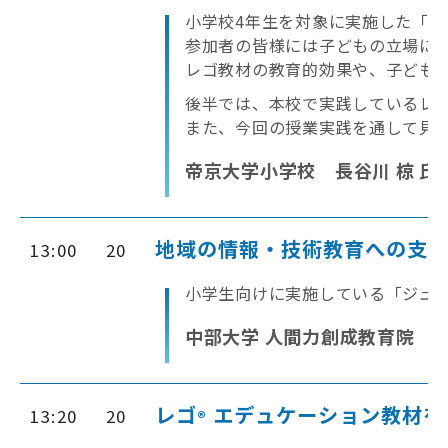
小学校4年生を対象に実施した「
参加者の皆様には子どもの立場に
レゴ教材の教育的効果や、子ども
後半では、本校で実践しているレ
また、今回の授業実践を通して見
帝京大学小学校 長谷川 椋 氏
地域の情報・技術教育への支
13:00
20
小学生向けに実施している「ジュ
中部大学 人間力創成教育院 情
レゴ
エデュケーション教材を
13:20
20
®