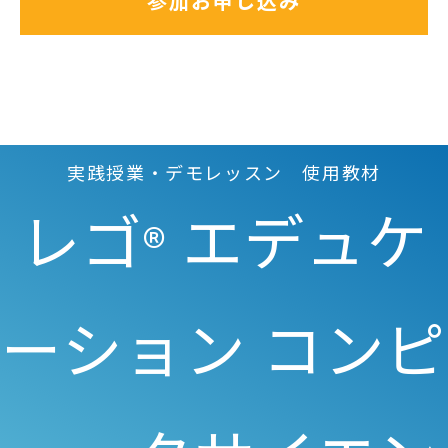
参加お申し込み
実践授業・デモレッスン 使用教材
レゴ
エデュケ
®
ーション コンピ