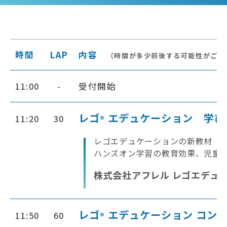
時間
LAP
内容
（時間が多少前後する可能性がござ
11:00
-
受付開始
レゴ
エデュケーション 学び
11:20
30
®
レゴエデュケーションの新教材「コ
ハンズオン学習の教育効果、児童
株式会社アフレル レゴエデュ
レゴ
エデュケーション コンピ
11:50
60
®