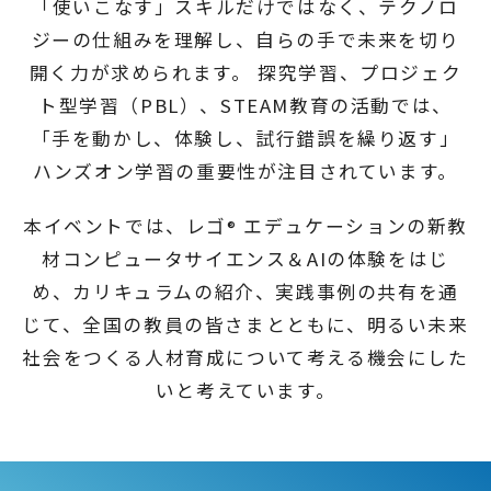
「使いこなす」スキルだけではなく、
テクノロ
ジーの仕組みを理解し、自らの手で未来を切り
開く力が求められます。
探究学習、プロジェク
ト型学習（PBL）、STEAM教育の活動では、
「手を動かし、体験し、試行錯誤を繰り返す」
ハンズオン学習の重要性が注目されています。
本イベントでは、レゴ
エデュケーションの新教
®
材コンピュータサイエンス＆AIの体験をはじ
め、
カリキュラムの紹介、実践事例の共有を通
じて、全国の教員の皆さまとともに、
明るい未来
社会をつくる人材育成について考える機会にした
いと考えています。