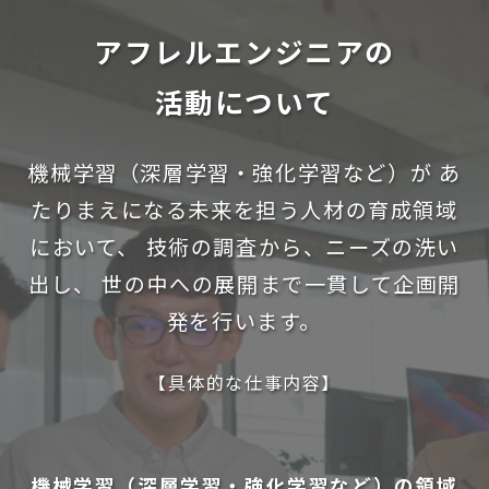
アフレルエンジニアの
活動について
機械学習（深層学習・強化学習など）が
あ
たりまえになる未来を担う人材の育成領域
において、
技術の調査から、ニーズの洗い
出し、
世の中への展開まで一貫して企画開
発を行います。
【具体的な仕事内容】
機械学習（深層学習・強化学習など）の領域