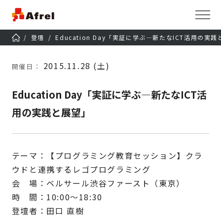
登壇
Education Day「実証に学ぶ―新たなICT活用の実
2015.11.28 (土)
開催日：
Education Day「実証に学ぶ―新たなICT活
用の実践と展望」
テーマ：【プログラミング教育セッション】クラ
ウドと連携するレゴプログラミング
会 場：ベルサール渋谷ファースト（東京）
時 間：10:00～18:30
登壇者：田口 直樹