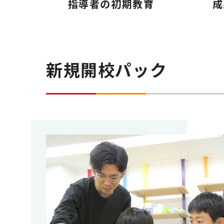
指導者の初期教育
成
新規開校パック