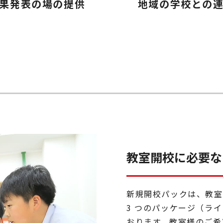
果発表の場の提供
地域の学校との
教室開校に必要な
新規開校パックは、教室
3 つのパッケージ（ラ
おります。教室様のご希