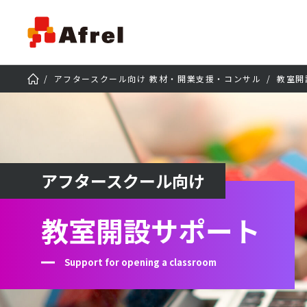
アフタースクール向け 教材・開業支援・コンサル
教室開
アフタースクール向け
教室開設サポート
Support for opening a classroom