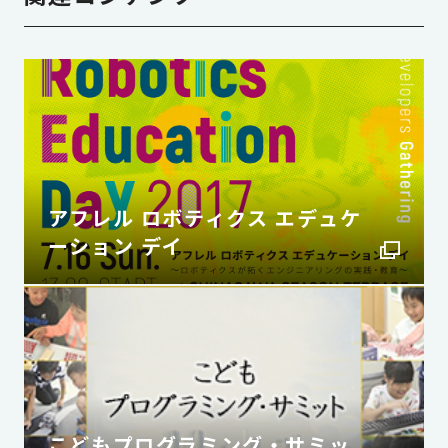
アフレル ロボティクス エデュケ
ーション デイ
こどもプログラミング・サミッ