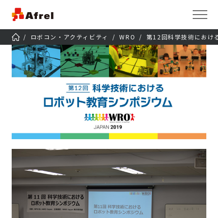
ロボコン・アクティビティ
WRO
第12回科学技術におけ