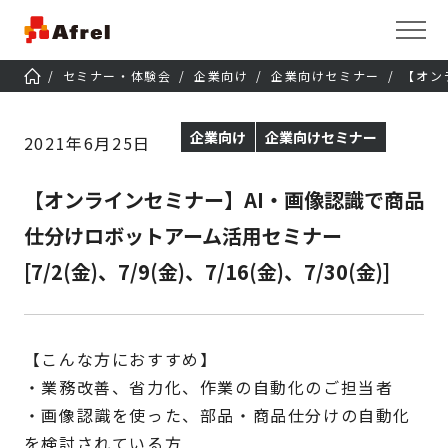
セミナー・体験会
企業向け
企業向けセミナー
【オンラ
企業向け
企業向けセミナー
2021年6月25日
【オンラインセミナー】AI・画像認識で商品
仕分けロボットアーム活用セミナー
[7/2(金)、7/9(金)、7/16(金)、7/30(金)]
【こんな方におすすめ】
・業務改善、省力化、作業の自動化のご担当者
・画像認識を使った、部品・商品仕分けの自動化
を検討されている方