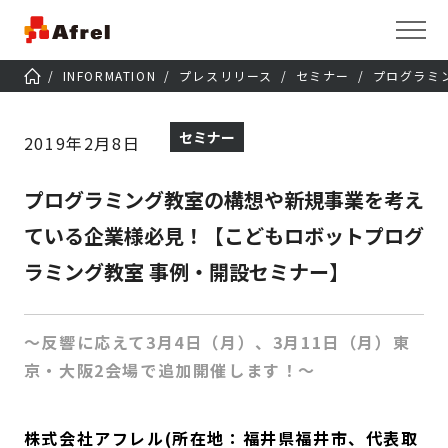
INFORMATION
プレスリリース
セミナー
プログラミ
セミナー
2019年2月8日
プログラミング教室の構想や新規事業を考え
ている企業様必見！【こどもロボットプログ
ラミング教室 事例・開設セミナー】
～反響に応えて3月4日（月）、3月11日（月）東
京・大阪2会場で追加開催します！～
株式会社アフレル(所在地：福井県福井市、代表取