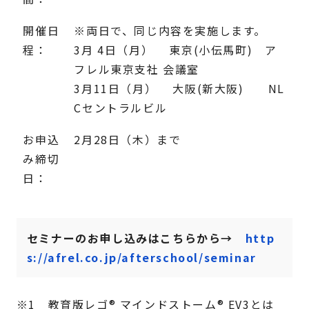
開催日
※両日で、同じ内容を実施します。
程：
3月 4日（月） 東京(小伝馬町) ア
フレル東京支社 会議室
3月11日（月） 大阪(新大阪) NL
Cセントラルビル
お申込
2月28日（木）まで
み締切
日：
セミナーのお申し込みはこちらから→
http
s://afrel.co.jp/afterschool/seminar
※1 教育版レゴ® マインドストーム® EV3とは