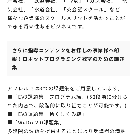
産会社」「鉄道会社」「TV局」「ガス会社」「電
気会社」「水道会社」「英会話スクール」など
様々な企業様のスケールメリットを活かすことが
できる将来性あるビジネスです。
さらに指導コンテンツをお探しの事業様へ朗
報！ロボットプログラミング教室のための課題
集
アフレルでは3つの課題集をご用意しています。
■「EV3課題集 プログラム編」(52段階に分けら
れた内容で、段階的に取り組むことが可能です。)
■「EV3課題集 動くしくみ編」
■「WeDo 2.0課題集」
多段階の課題を提供することにより受講者の満足