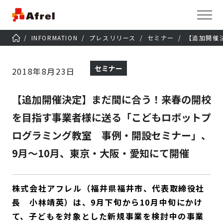
INFORMATION
プレスリリース
セミナー
【追加開催
セミナー
2018年8月23日
【追加開催決定】まだ間に合う！来春の開校
を目指す事業者様に送る「こどもロボットプ
ログラミング教室 事例・開設セミナー」、
9月～10月、東京・大阪・愛知にて開催
株式会社アフレル（福井県福井市、代表取締役社
長 小林靖英）は、9月下旬から10月中旬にかけ
て、子どもを対象とした新規事業を検討中の事業