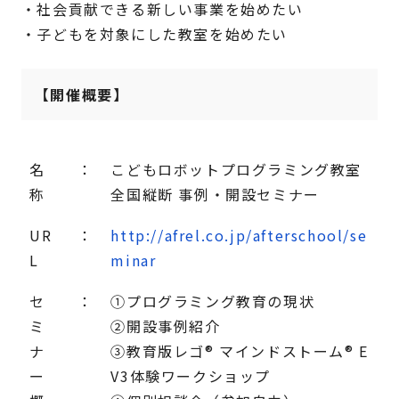
・社会貢献できる新しい事業を始めたい
・子どもを対象にした教室を始めたい
【開催概要】
名
：
こどもロボットプログラミング教室
称
全国縦断 事例・開設セミナー
UR
：
http://afrel.co.jp/afterschool/se
L
minar
セ
：
①プログラミング教育の現状
ミ
②開設事例紹介
ナ
③教育版レゴ® マインドストーム® E
ー
V3体験ワークショップ