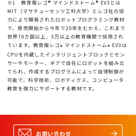
※1 教育版レゴ® マインドストーム® EV3とは
MIT（マサチューセッツ工科大学）とレゴ社の協
力により開発されたロボットプログラミング教材
で、発売開始から今年で20年をむかえ、これまで
世界70カ国以上、5万以上の教育機関で採用され
ています。教育版レゴ
マインドストーム
EV3は
®
®
CPUを内蔵したインテリジェントブロックとセン
サーやモーター、ギアで自在にロボットを組み立
てられ、作成するプログラムによって自律制御が
可能で、科学技術、ロボティクス、コンピュータ
教育を強力にサポートする教材です。
お問い合わせ