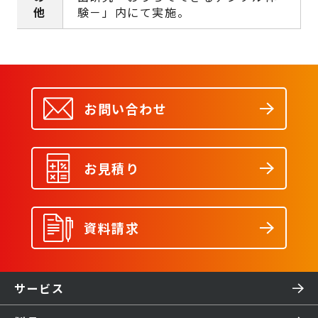
他
験－」内にて実施。
お問い合わせ
お見積り
資料請求
サービス