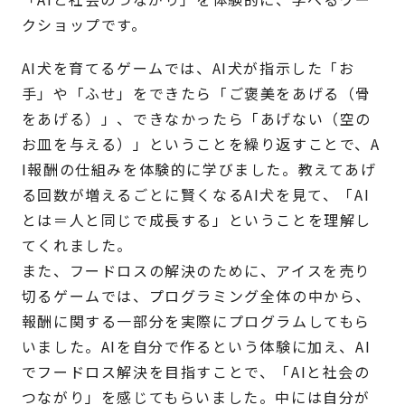
クショップです。
AI犬を育てるゲームでは、AI犬が指示した「お
手」や「ふせ」をできたら「ご褒美をあげる（骨
をあげる）」、できなかったら「あげない（空の
お皿を与える）」ということを繰り返すことで、A
I報酬の仕組みを体験的に学びました。教えてあげ
る回数が増えるごとに賢くなるAI犬を見て、「AI
とは＝人と同じで成長する」ということを理解し
てくれました。
また、フードロスの解決のために、アイスを売り
切るゲームでは、プログラミング全体の中から、
報酬に関する一部分を実際にプログラムしてもら
いました。AIを自分で作るという体験に加え、AI
でフードロス解決を目指すことで、「AIと社会の
つながり」を感じてもらいました。中には自分が