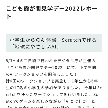
こども霞が関見学デー2022レポー
ト
小学生からのAI体験！Scratchで作る
「地球にやさしいAI」
8/3～4の二日間で行われたデジタル庁が主催の
「こども霞が関見学デー2022」にて、小学生向け
のAIワークショップを開催しました！
計6回のワークショップを実施し、1年生から6年
生の17名の小学生の参加がありました。 今年はSc
ratchを使ったワークショップを行いました。
Scr
atchでゲームを楽しみながら「AIとは何か」と
「AIと社会のつながり」を体験的に、学べるワー