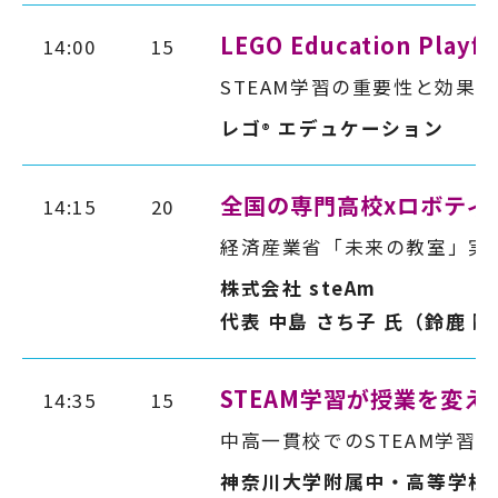
LEGO Education Playfu
14:00
15
STEAM学習の重要性と効果
レゴ
エデュケーション
®
全国の専門高校xロボティ
14:15
20
経済産業省「未来の教室」実
株式会社 steAm
代表 中島 さち子 氏（鈴鹿 剛
STEAM学習が授業を変
14:35
15
中高一貫校でのSTEAM学習
神奈川大学附属中・高等学校