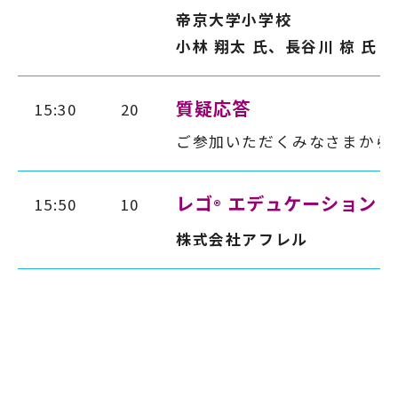
帝京大学小学校
小林 翔太 氏、長谷川 椋 氏
質疑応答
15:30
20
ご参加いただくみなさまから
レゴ
エデュケーション 
15:50
10
®
株式会社アフレル