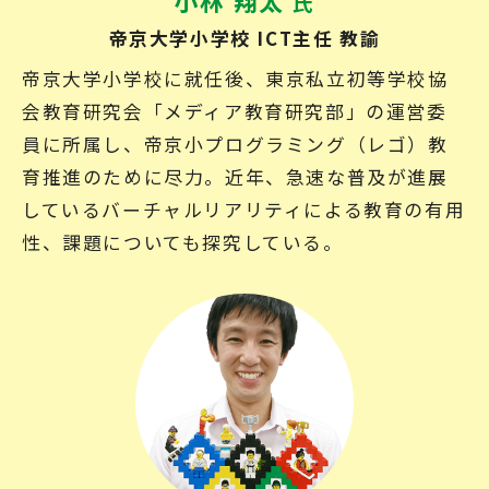
小林 翔太
氏
帝京大学小学校 ICT主任 教諭
帝京大学小学校に就任後、東京私立初等学校協
会教育研究会「メディア教育研究部」の運営委
員に所属し、帝京小プログラミング（レゴ）教
育推進のために尽力。近年、急速な普及が進展
しているバーチャルリアリティによる教育の有用
性、課題についても探究している。