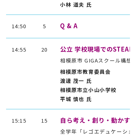
小林 道夫 氏
Q & A
14:50
5
公立 学校現場でのSTEA
14:55
20
相模原市 GIGAスクール構
相模原市教育委員会
渡邊 茂一 氏
相模原市立小山小学校
平城 慎也 氏
自ら考え・創り・動かす楽
15:15
15
全学年「レゴエデュケーショ