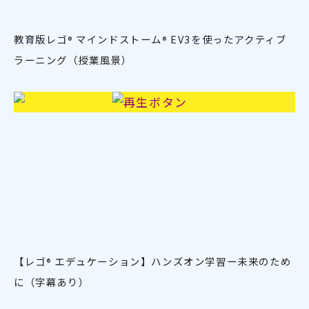
教育版レゴ
マインドストーム
EV3を使ったアクティブ
®
®
ラーニング（授業風景）
【レゴ
エデュケーション】
ハンズオン学習ー未来のため
®
に（字幕あり）